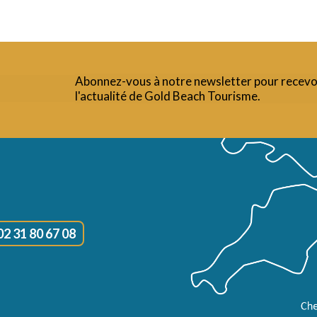
Abonnez-vous à notre newsletter pour recevo
l'actualité de Gold Beach Tourisme.
02 31 80 67 08