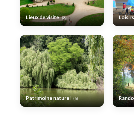
Lieux de visite
Loisir
(8)
Patrimoine naturel
Rand
(6)