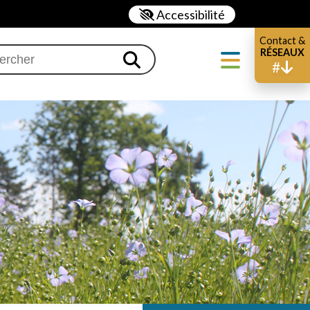
Accessibilité
Contact &
Menu
RÉSEAUX
#