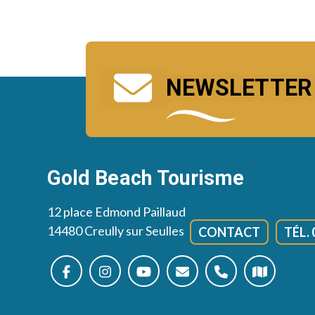
NEWSLETTER
Gold Beach Tourisme
12 place Edmond Paillaud
14480 Creully sur Seulles
CONTACT
TÉL. 