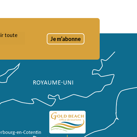
ir toute
Je m’abonne