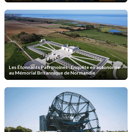
Les Étonnants Patrimoines : Enquête en autonomie
au Mémorial Britannique de Normandie