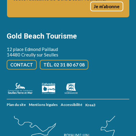
Je m’abonne
Gold Beach Tourisme
12 place Edmond Paillaud
14480 Creully sur Seulles
CONTACT
TÉL. 02 31 80 67 08
Plan du site
Mentions légales
Accessibilité
Krea3