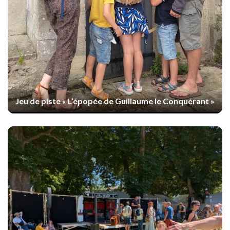
Jeu de piste « L’épopée de Guillaume le Conquérant »