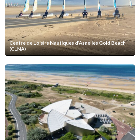
Centre de Loisirs Nautiques d’Asnelles Gold Beach
(CLNA)