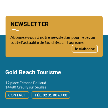
NEWSLETTER
Abonnez-vous à notre newsletter pour recevoir
toute l'actualité de Gold Beach Tourisme.
Je m’abonne
Gold Beach Tourisme
12 place Edmond Paillaud
14480 Creully sur Seulles
CONTACT
TÉL. 02 31 80 67 08