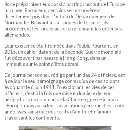
Ils se préparaient eux aussi à partir à l’assaut de l’Europe
occupée. Parmi eux, certains se retrouvèrent
directement pris dans l’action du Débarquement de
Normandie. Bravant les attaques de torpilles, ils
protégèrent les forces au sol en pilonnant les défenses
allemandes.
Leur existence était tombée dans l’oubli. Pourtant, en
2015, un cahier datant de la Seconde Guerre mondiale
fut découvert par hasard à Hong Kong, dans un
immeuble sur le point d’être démoli.
Ce journal personnel, rédigé par l’un des 24 officiers, est
à ce jour le seul témoignage connu d’un de ces soldats
évoquant le 6 juin 1944. En explorant les vies de ces
officiers, c’est à la fois une mise en lumière de leur
périple hors du commun de la Chine en guerre jusqu’à
l’Europe, mais aussi leurs aspirations personnelles, leurs
angoisses, ainsi que des récits d’amitié et d’amour
traversant les continents.