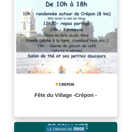
CREPON
Fête du Village -Crépon -
09/08
LE
DIMANCHE