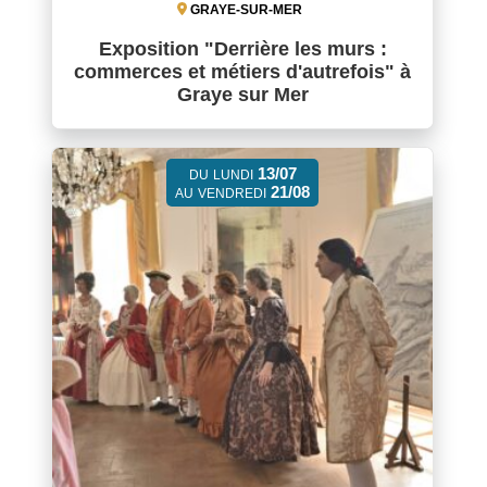
GRAYE-SUR-MER
Exposition "Derrière les murs :
commerces et métiers d'autrefois" à
Graye sur Mer
13/07
DU
LUNDI
21/08
AU
VENDREDI