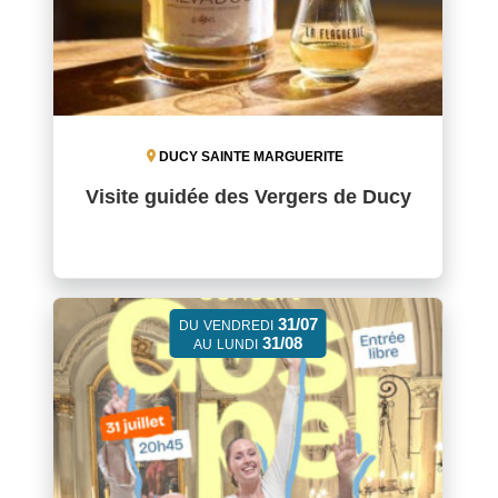
DUCY SAINTE MARGUERITE
Visite guidée des Vergers de Ducy
31/07
DU
VENDREDI
31/08
AU
LUNDI