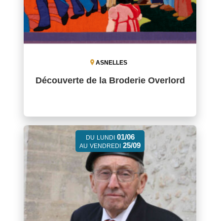
ASNELLES
Découverte de la Broderie Overlord
01/06
DU
LUNDI
25/09
AU
VENDREDI