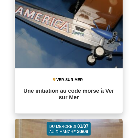
VER-SUR-MER
Une initiation au code morse à Ver
sur Mer
01/07
DU
MERCREDI
30/08
AU
DIMANCHE