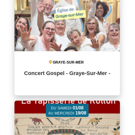
GRAYE-SUR-MER
Concert Gospel - Graye-Sur-Mer -
01/08
DU
SAMEDI
19/08
AU
MERCREDI