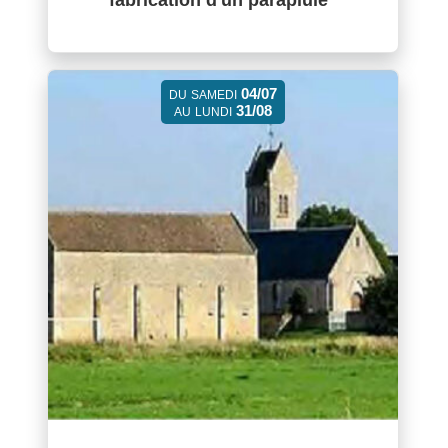
04/07
DU
SAMEDI
31/08
AU
LUNDI