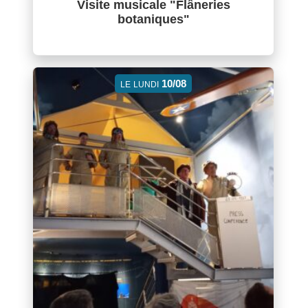
Visite musicale "Flâneries
botaniques"
10/08
LE
LUNDI