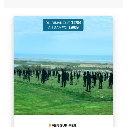
12/04
DU
DIMANCHE
19/09
AU
SAMEDI
VER-SUR-MER