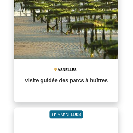
ASNELLES
Visite guidée des parcs à huîtres
11/08
LE
MARDI