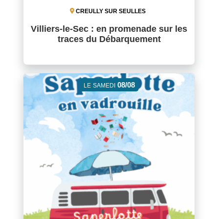
CREULLY SUR SEULLES
Villiers-le-Sec : en promenade sur les
traces du Débarquement
08/08
LE
SAMEDI