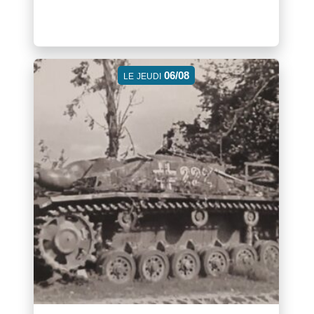
06/08
LE
JEUDI