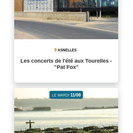
ASNELLES
Les concerts de l'été aux Tourelles -
"Pat Fox"
11/08
LE
MARDI