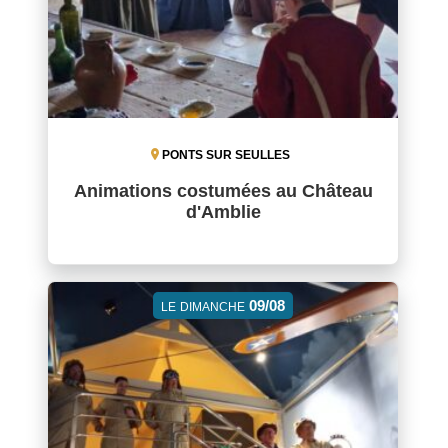
PONTS SUR SEULLES
Animations costumées au Château
d'Amblie
09/08
LE
DIMANCHE