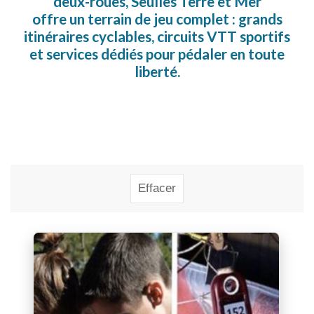
deux-roues, Seulles Terre et Mer
offre un terrain de jeu complet : grands
itinéraires cyclables, circuits VTT sportifs
et services dédiés pour pédaler en toute
liberté.
Rechercher
Effacer