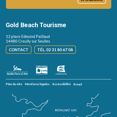
Gold Beach Tourisme
12 place Edmond Paillaud
14480 Creully sur Seulles
CONTACT
TÉL. 02 31 80 67 08
Plan du site
Mentions légales
Accessibilité
Krea3