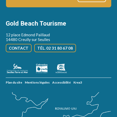
Gold Beach Tourisme
12 place Edmond Paillaud
14480 Creully sur Seulles
CONTACT
TÉL. 02 31 80 67 08
Plan du site
Mentions légales
Accessibilité
Krea3