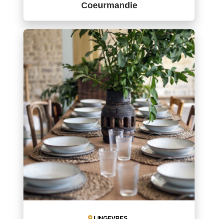
Coeurmandie
LINGEVRES