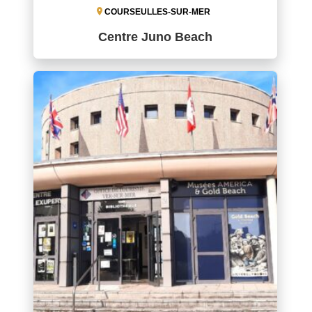
COURSEULLES-SUR-MER
Centre Juno Beach