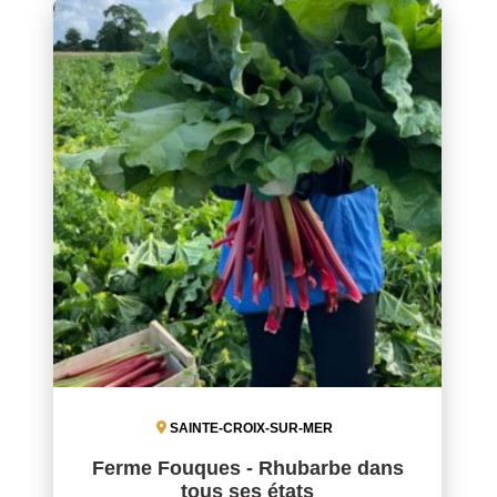
SAINTE-CROIX-SUR-MER
Ferme Fouques - Rhubarbe dans
tous ses états