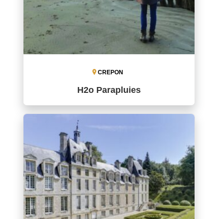
CREPON
H2o Parapluies