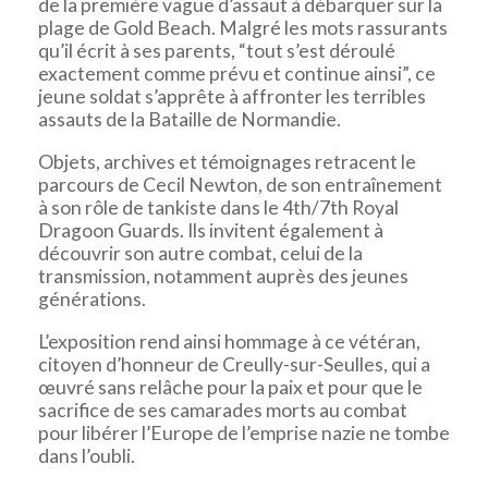
de la première vague d’assaut à débarquer sur la
plage de Gold Beach. Malgré les mots rassurants
qu’il écrit à ses parents, “tout s’est déroulé
exactement comme prévu et continue ainsi”, ce
jeune soldat s’apprête à affronter les terribles
assauts de la Bataille de Normandie.
Objets, archives et témoignages retracent le
parcours de Cecil Newton, de son entraînement
à son rôle de tankiste dans le 4th/7th Royal
Dragoon Guards. Ils invitent également à
découvrir son autre combat, celui de la
transmission, notamment auprès des jeunes
générations.
L’exposition rend ainsi hommage à ce vétéran,
citoyen d’honneur de Creully-sur-Seulles, qui a
œuvré sans relâche pour la paix et pour que le
sacrifice de ses camarades morts au combat
pour libérer l’Europe de l’emprise nazie ne tombe
dans l’oubli.