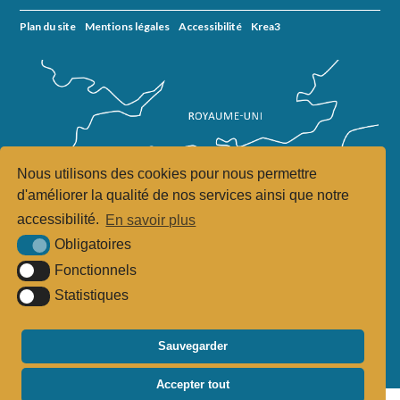
Plan du site
Mentions légales
Accessibilité
Krea3
Nous utilisons des cookies pour nous permettre
d'améliorer la qualité de nos services ainsi que notre
accessibilité.
En savoir plus
Obligatoires
Fonctionnels
Statistiques
Sauvegarder
Accepter tout