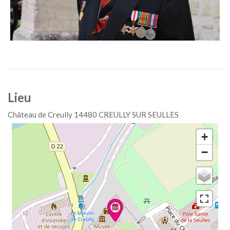
Lieu
Château de Creully
14480
CREULLY SUR SEULLES
+
−